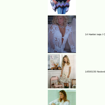
14 Hæklet trøje.I
14500150 Nederde