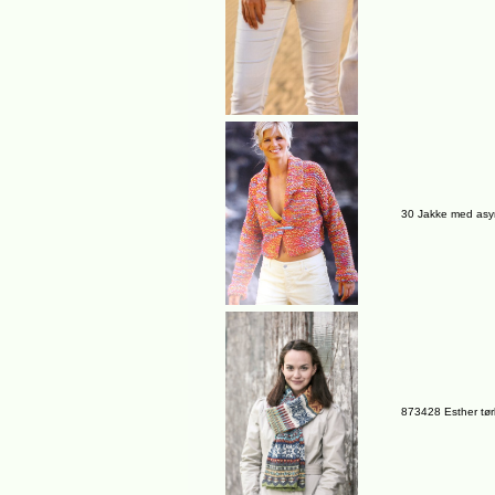
30 Jakke med asy
873428 Esther tør