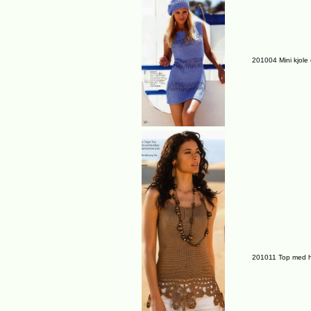
201004 Mini kjole
201011 Top med h