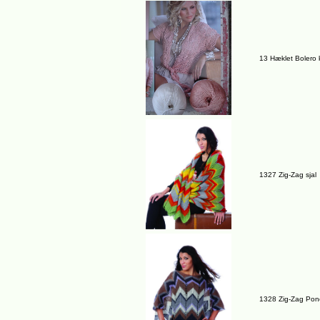
13 Hæklet Bolero k
1327 Zig-Zag sjal
1328 Zig-Zag Po