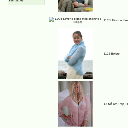
Kontakt os
11/05 Kimono blus
1122 Bolero
12 Slå om Trøje.I