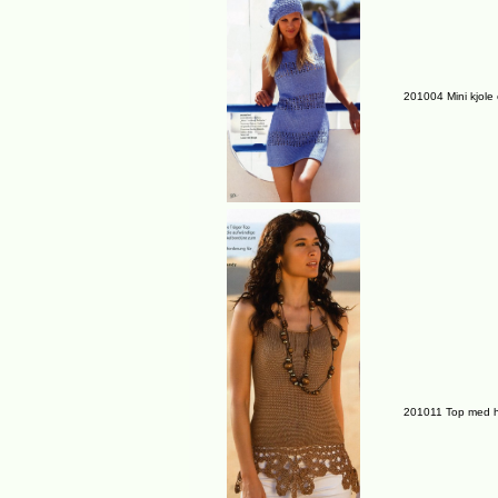
201004 Mini kjole
201011 Top med h