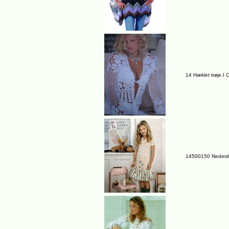
14 Hæklet trøje.I
14500150 Nederde