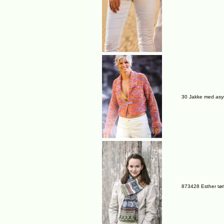
30 Jakke med asy
873428 Esther tør