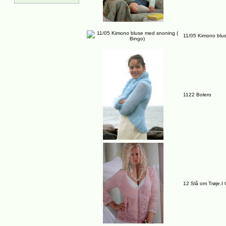
11/05 Kimono blus
1122 Bolero
12 Slå om Trøje.I