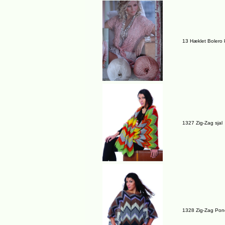
13 Hæklet Bolero k
1327 Zig-Zag sjal
1328 Zig-Zag Po