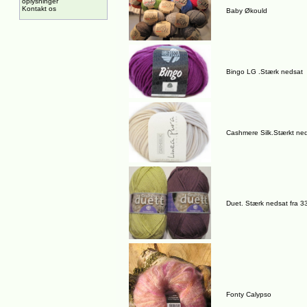
oplysninger
Kontakt os
Baby Økould
Bingo LG .Stærk nedsat
Cashmere Silk.Stærkt ne
Duet. Stærk nedsat fra 3
Fonty Calypso