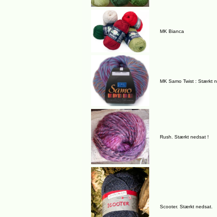
MK Bianca
MK Samo Twist : Stærkt 
Rush. Stærkt nedsat !
Scooter. Stærkt nedsat.