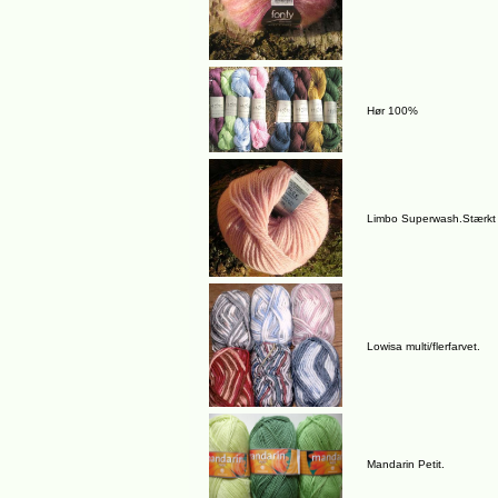
Hør 100%
Limbo Superwash.Stærkt
Lowisa multi/flerfarvet.
Mandarin Petit.