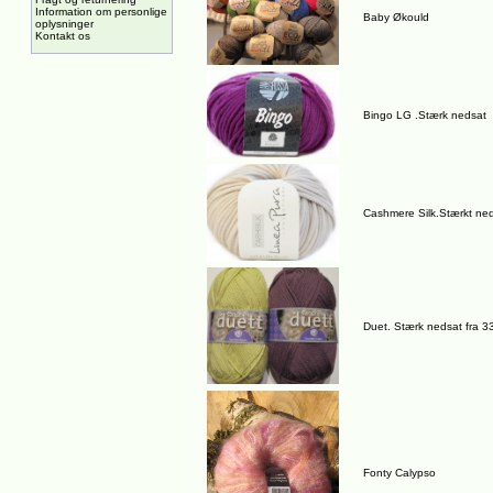
Information om personlige
Baby Økould
oplysninger
Kontakt os
Bingo LG .Stærk nedsat
Cashmere Silk.Stærkt ne
Duet. Stærk nedsat fra 3
Fonty Calypso