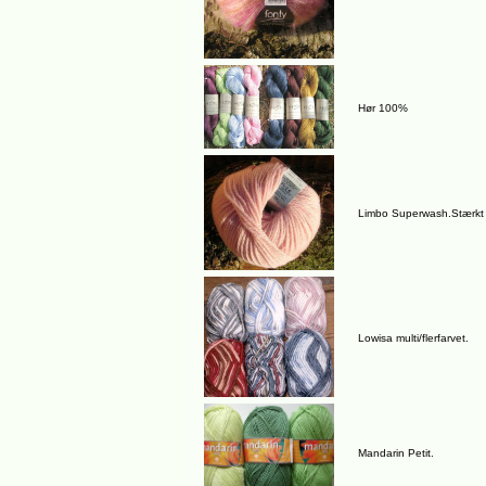
Hør 100%
Limbo Superwash.Stærkt
Lowisa multi/flerfarvet.
Mandarin Petit.