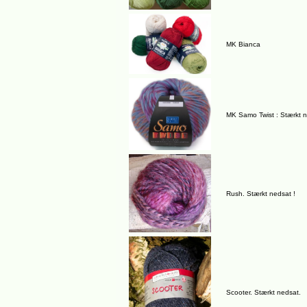
MK Bianca
MK Samo Twist : Stærkt 
Rush. Stærkt nedsat !
Scooter. Stærkt nedsat.