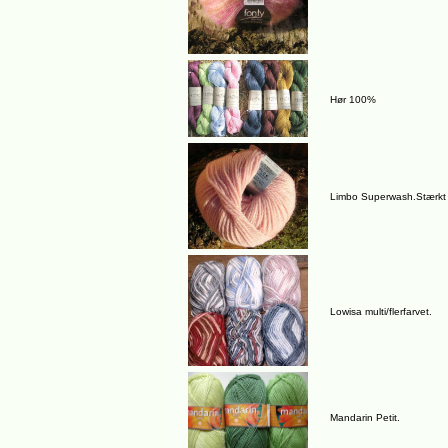
Hør 100%
Limbo Superwash.Stærkt
Lowisa multi/flerfarvet.
Mandarin Petit.