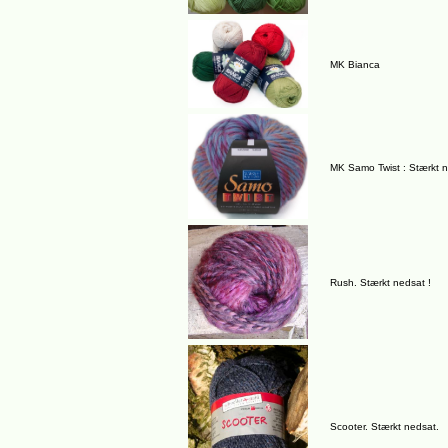
MK Bianca
MK Samo Twist : Stærkt 
Rush. Stærkt nedsat !
Scooter. Stærkt nedsat.