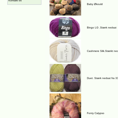
Kontakt os
Baby Økould
Bingo LG .Stærk nedsat
Cashmere Silk.Stærkt ne
Duet. Stærk nedsat fra 3
Fonty Calypso