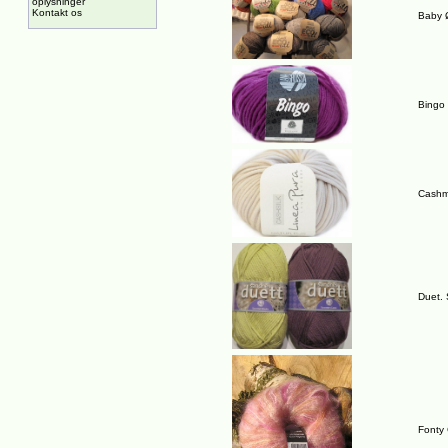
oplysninger
Kontakt os
Baby 
Bingo
Cashme
Duet. 
Fonty