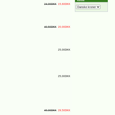
Valuta
24,00DKK
15,60DKK
40,50DKK
20,00DKK
25,00DKK
25,00DKK
49,00DKK
29,50DKK