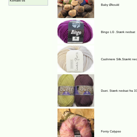
Kontakt os
Baby Økould
Bingo LG .Stærk nedsat
Cashmere Silk.Stærkt ne
Duet. Stærk nedsat fra 3
Fonty Calypso