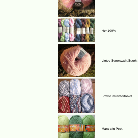
Hør 100%
Limbo Superwash.Stærkt
Lowisa multi/flerfarvet.
Mandarin Petit.