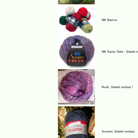
MK Bianca
MK Samo Twist : Stærkt 
Rush. Stærkt nedsat !
Scooter. Stærkt nedsat.