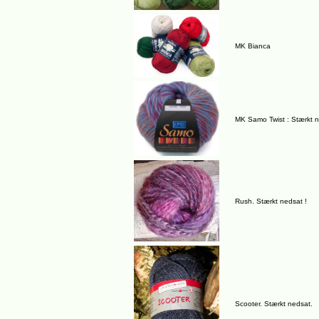
MK Bianca
MK Samo Twist : Stærkt 
Rush. Stærkt nedsat !
Scooter. Stærkt nedsat.