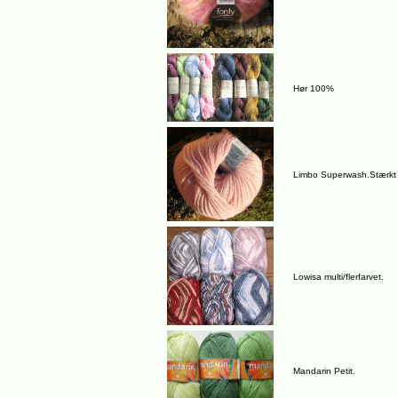
Hør 100%
Limbo Superwash.Stærkt
Lowisa multi/flerfarvet.
Mandarin Petit.