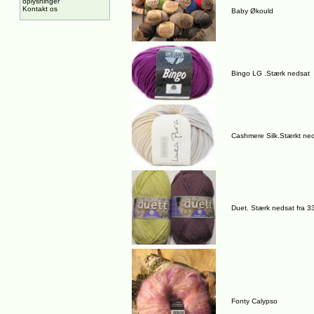
oplysninger
Kontakt os
Baby Økould
Bingo LG .Stærk nedsat
Cashmere Silk.Stærkt ne
Duet. Stærk nedsat fra 3
Fonty Calypso