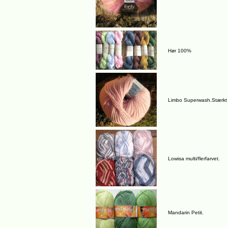
Hør 100%
Limbo Superwash.Stærkt
Lowisa multi/flerfarvet.
Mandarin Petit.