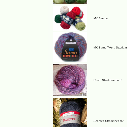
MK Bianca
MK Samo Twist : Stærkt 
Rush. Stærkt nedsat !
Scooter. Stærkt nedsat.