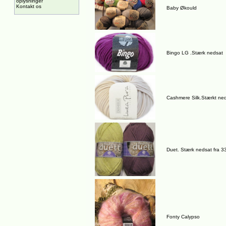
oplysninger
Kontakt os
Baby Økould
Bingo LG .Stærk nedsat
Cashmere Silk.Stærkt ne
Duet. Stærk nedsat fra 3
Fonty Calypso