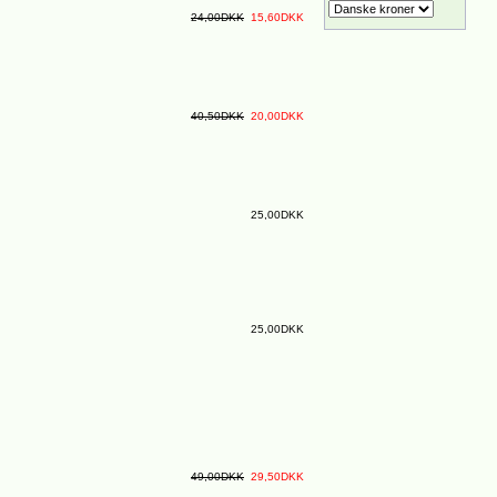
24,00DKK
15,60DKK
40,50DKK
20,00DKK
25,00DKK
25,00DKK
49,00DKK
29,50DKK