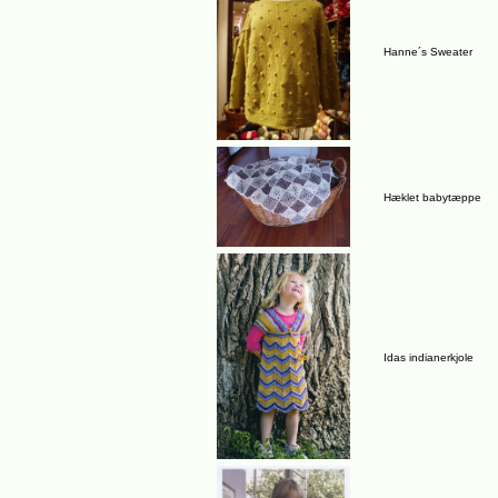
Hanne´s Sweater
Hæklet babytæppe
Idas indianerkjole