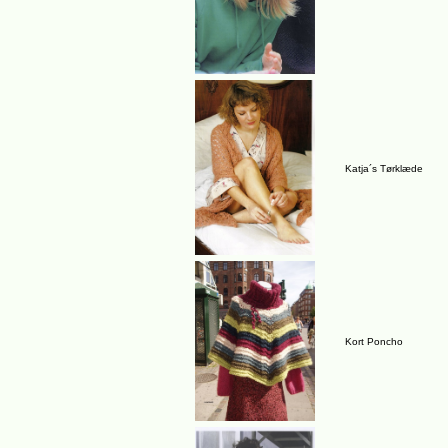
Katja´s Tørklæde
Kort Poncho