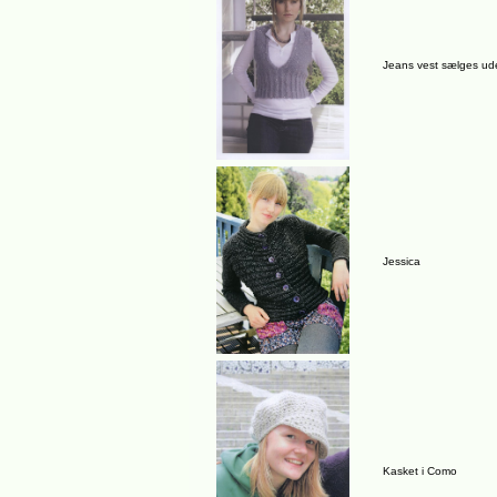
Jeans vest sælges ude
Jessica
Kasket i Como