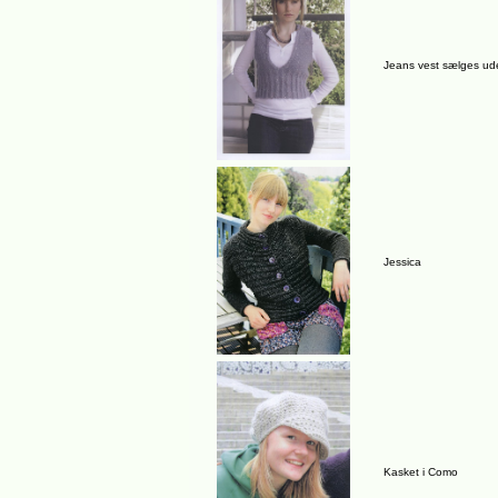
Jeans vest sælges ude
Jessica
Kasket i Como