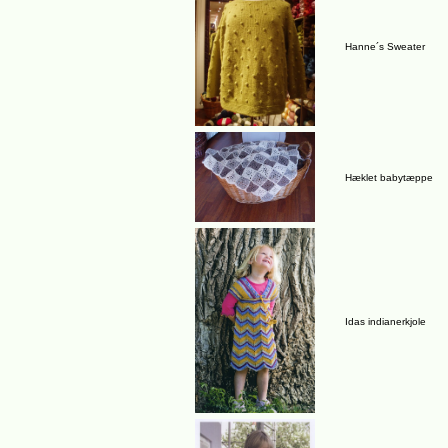
Hanne´s Sweater
Hæklet babytæppe
Idas indianerkjole