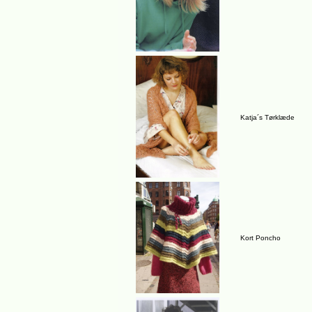
Katja´s Tørklæde
Kort Poncho