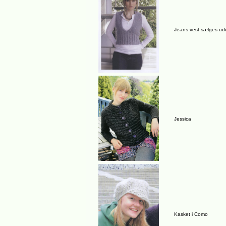
Jeans vest sælges ude
Jessica
Kasket i Como