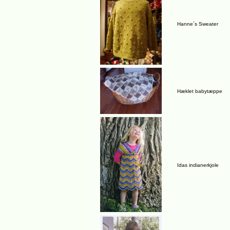
Hanne´s Sweater
Hæklet babytæppe
Idas indianerkjole