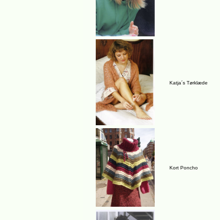
Katja´s Tørklæde
Kort Poncho