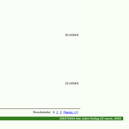
35,00DKK
25,00DKK
Resultatsider:
1
2
3
[Næste >>]
109372054 hits siden fredag 22 marts, 2002