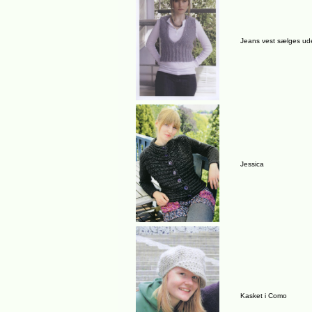
Jeans vest sælges ude
Jessica
Kasket i Como