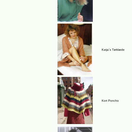
Katja´s Tørklæde
Kort Poncho