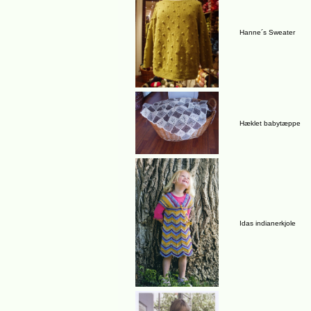
Hanne´s Sweater
Hæklet babytæppe
Idas indianerkjole