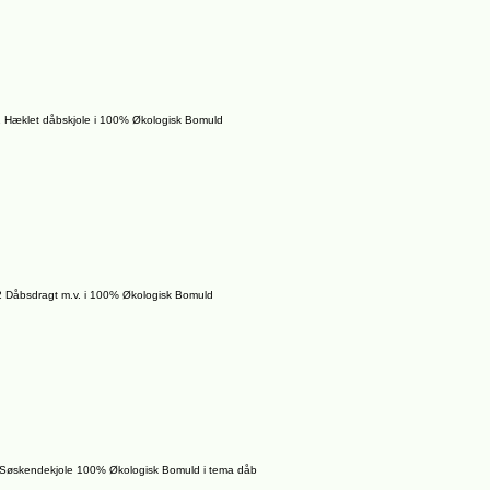
 Hæklet dåbskjole i 100% Økologisk Bomuld
 Dåbsdragt m.v. i 100% Økologisk Bomuld
 Søskendekjole 100% Økologisk Bomuld i tema dåb