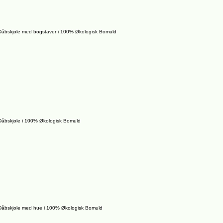
Dåbskjole med bogstaver i 100% Økologisk Bomuld
Dåbskjole i 100% Økologisk Bomuld
Dåbskjole med hue i 100% Økologisk Bomuld