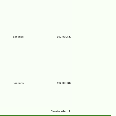
Sandnes
192,50DKK
Sandnes
192,00DKK
Resultatsider:
1