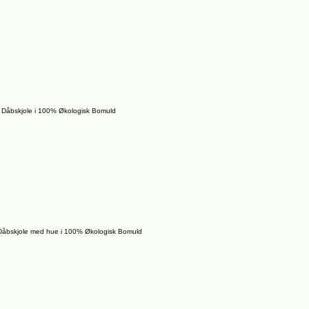
 Dåbskjole i 100% Økologisk Bomuld
Dåbskjole med hue i 100% Økologisk Bomuld