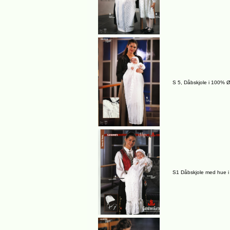
S 5, Dåbskjole i 100% 
S1 Dåbskjole med hue 