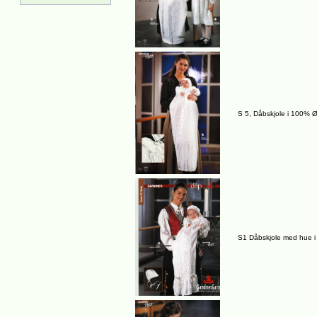
S 5, Dåbskjole i 100% 
S1 Dåbskjole med hue 