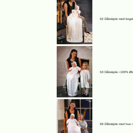
S2 Dåbskjole med bogst
S3 Dåbskjole i 100% Øk
S6 Dåbskjole med hue 