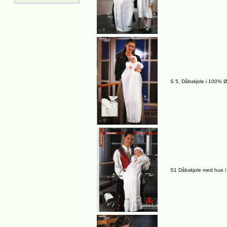
S 5, Dåbskjole i 100% 
S1 Dåbskjole med hue 