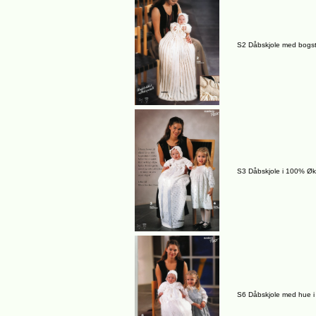
S2 Dåbskjole med bogst
S3 Dåbskjole i 100% Øk
S6 Dåbskjole med hue 