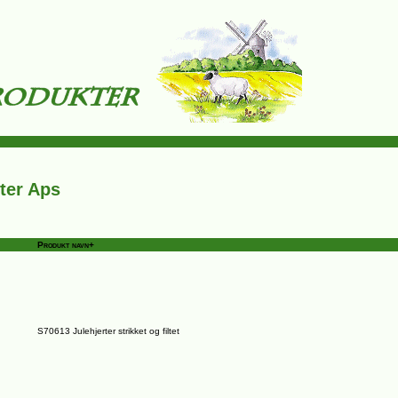
ter Aps
Produkt navn+
S70613 Julehjerter strikket og filtet