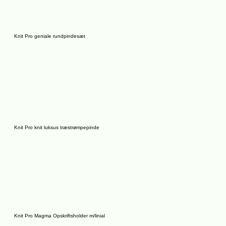
Knit Pro geniale rundpindesæt
Knit Pro knit luksus træstrømpepinde
Knit Pro Magma Opskriftsholder m/linial