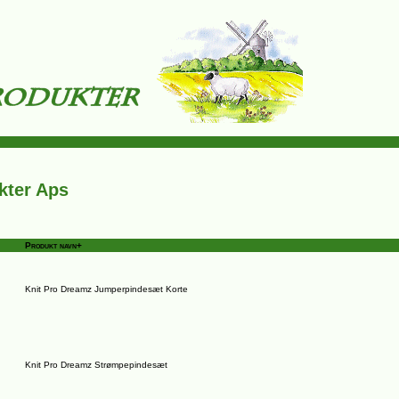
kter Aps
Produkt navn+
Knit Pro Dreamz Jumperpindesæt Korte
Knit Pro Dreamz Strømpepindesæt