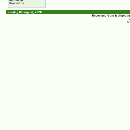
Kontakt os
søndag 09 august, 2026
Rosenlund Garn & Uldprodu
C
Te