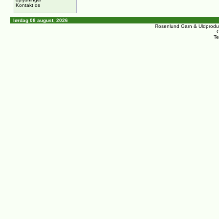
Kontakt os
lørdag 08 august, 2026
Rosenlund Garn & Uldprodu
C
Te