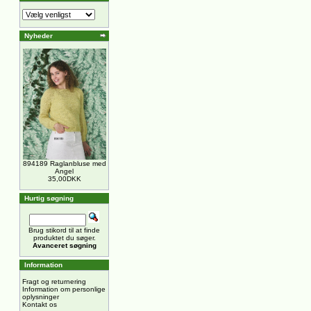
Nyheder
894189 Raglanbluse med
Angel
35,00DKK
Hurtig søgning
Brug stikord til at finde
produktet du søger.
Avanceret søgning
Information
Fragt og returnering
Information om personlige
oplysninger
Kontakt os