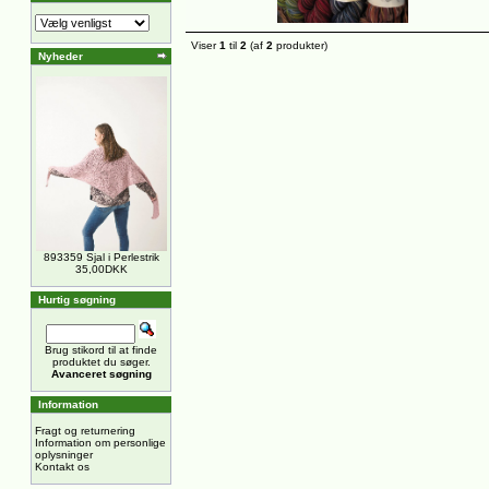
Viser
1
til
2
(af
2
produkter)
Nyheder
893359 Sjal i Perlestrik
35,00DKK
Hurtig søgning
Brug stikord til at finde
produktet du søger.
Avanceret søgning
Information
Fragt og returnering
Information om personlige
oplysninger
Kontakt os