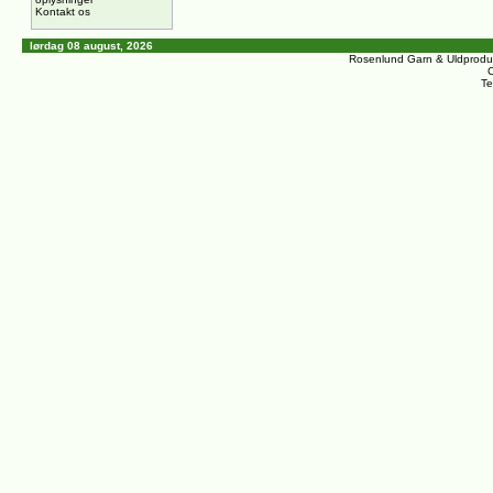
Kontakt os
lørdag 08 august, 2026
Rosenlund Garn & Uldprodu
C
Te