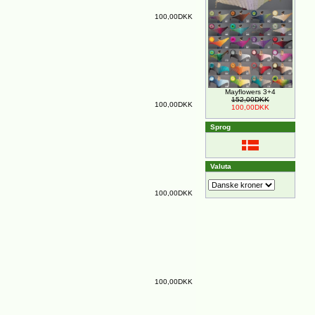
100,00DKK
Mayflowers 3+4
152,00DKK
100,00DKK
100,00DKK
Sprog
Valuta
100,00DKK
100,00DKK