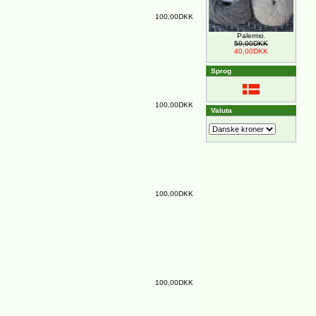
100,00DKK
Palermo.
59,00DKK
40,00DKK
Sprog
100,00DKK
Valuta
100,00DKK
100,00DKK