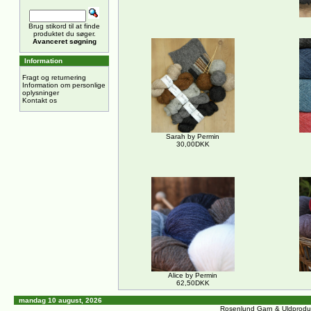
Brug stikord til at finde
produktet du søger.
Avanceret søgning
Information
Fragt og returnering
Information om personlige
oplysninger
Kontakt os
Sarah by Permin
30,00DKK
Alice by Permin
62,50DKK
mandag 10 august, 2026
Rosenlund Garn & Uldprodu