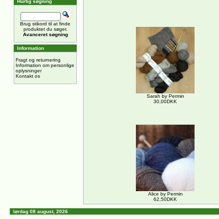
Hurtig søgning
Brug stikord til at finde
produktet du søger.
Avanceret søgning
Information
Fragt og returnering
Information om personlige
oplysninger
Kontakt os
Sarah by Permin
30,00DKK
Alice by Permin
62,50DKK
lørdag 08 august, 2026