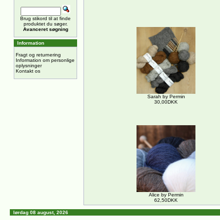
Brug stikord til at finde
produktet du søger.
Avanceret søgning
Information
Fragt og returnering
Information om personlige
oplysninger
Kontakt os
Sarah by Permin
30,00DKK
Alice by Permin
62,50DKK
lørdag 08 august, 2026