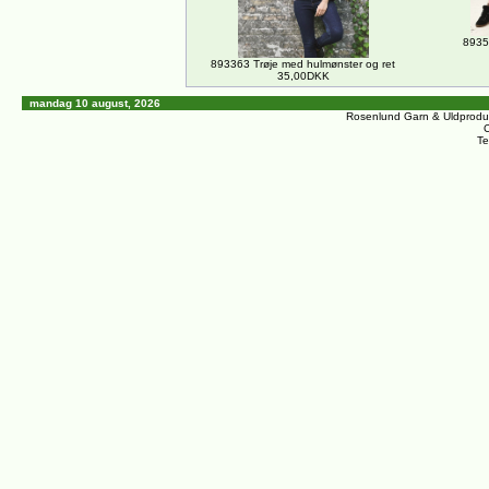
8935
893363 Trøje med hulmønster og ret
35,00DKK
mandag 10 august, 2026
Rosenlund Garn & Uldprodu
C
Te