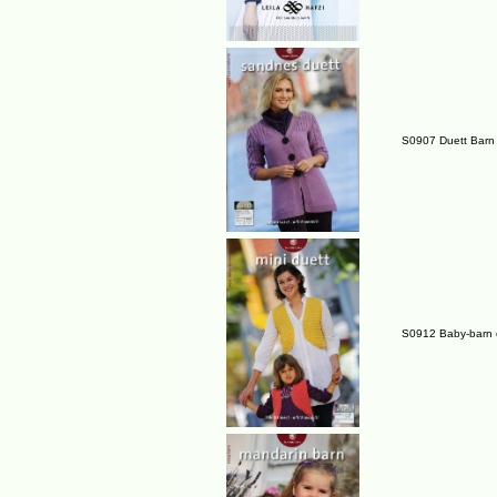
S0907 Duett Barn
S0912 Baby-barn 