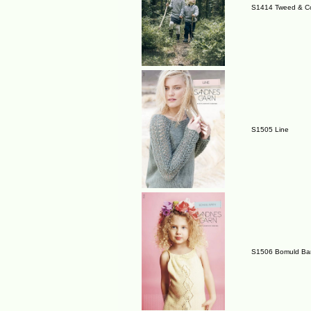
S1414 Tweed & Co
S1505 Line
S1506 Bomuld Ba