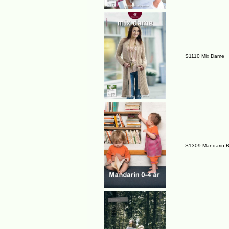
S1110 Mix Dame
S1309 Mandarin B