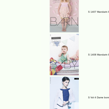
S 1407 Mandarin 
S 1408 Mandarin 
S Vol 4 Dame bomu