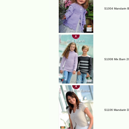
S1004 Mandarin B
S1008 Mix Barn 2
S1106 Mandarin 