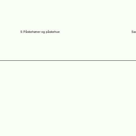
S Påskehøner og påskehue
Sa