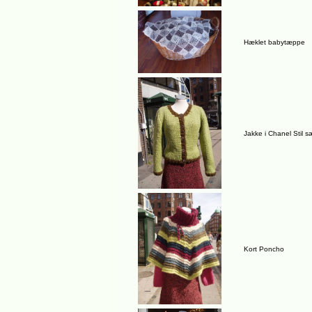
Hæklet babytæppe
Jakke i Chanel Stil 
Kort Poncho