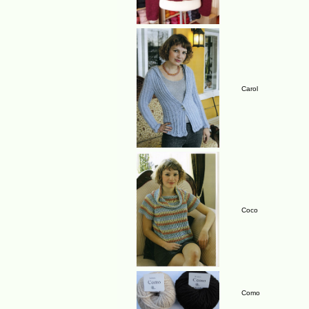
Carol
Coco
Como