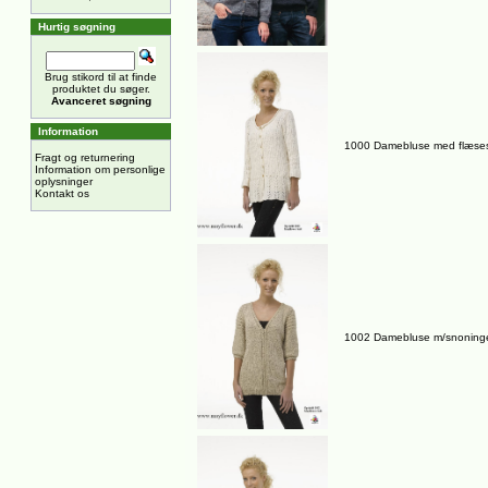
Hurtig søgning
Brug stikord til at finde
produktet du søger.
Avanceret søgning
Information
1000 Damebluse med flæse
Fragt og returnering
Information om personlige
oplysninger
Kontakt os
1002 Damebluse m/snoning