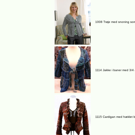
1008 Trøje med snoning so
1114 Jakke i baner med 3/4
1115 Cardigan med hæklet 