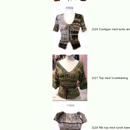
1116 Cardigan med korte æ
1117 Top med V-udskæring
1118 Rib top med rundt bær