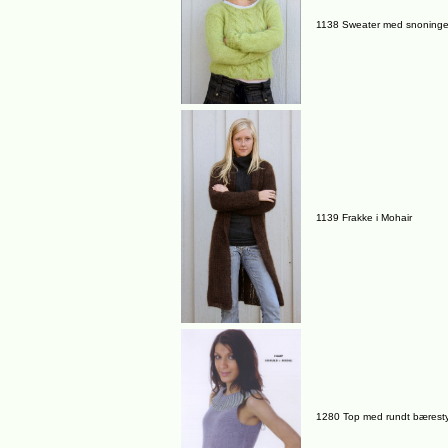
1138 Sweater med snoninge
1139 Frakke i Mohair
1280 Top med rundt bærest