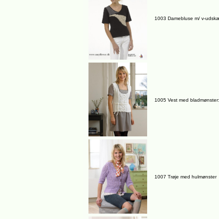
1003 Damebluse m/ v-udskæ
1005 Vest med bladmønster: 
1007 Trøje med hulmønster