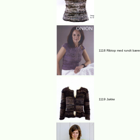
1118 Ribtop med rundt bære
1119 Jakke