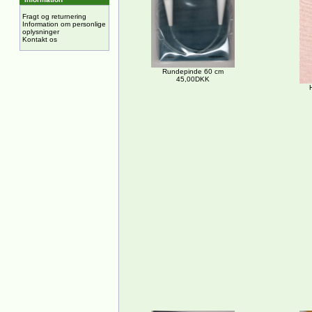
Fragt og returnering
Information om personlige
oplysninger
Kontakt os
Rundepinde 60 cm
45,00DKK