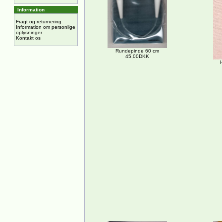
Information
Fragt og returnering
Information om personlige
oplysninger
Kontakt os
Rundepinde 60 cm
45,00DKK