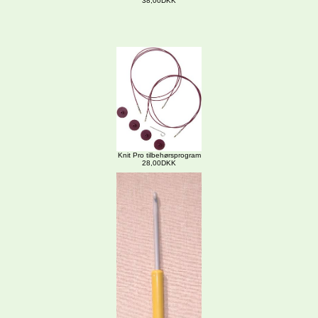
38,00DKK
Knit Pro tilbehørsprogram
28,00DKK