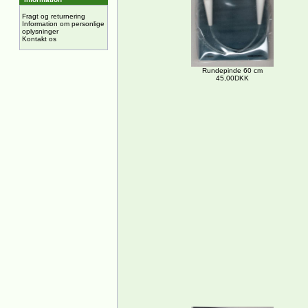
Fragt og returnering
Information om personlige
oplysninger
Kontakt os
Rundepinde 60 cm
45,00DKK