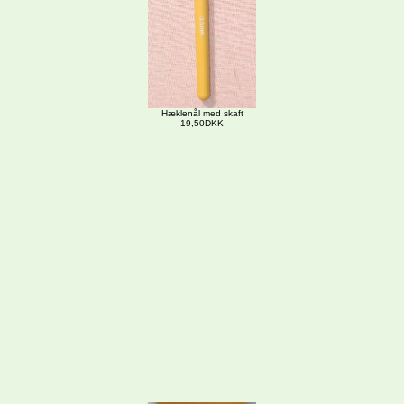
Hæklenål med skaft
19,50DKK