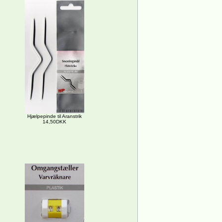
Hjælpepinde til Aranstrik
14,50DKK