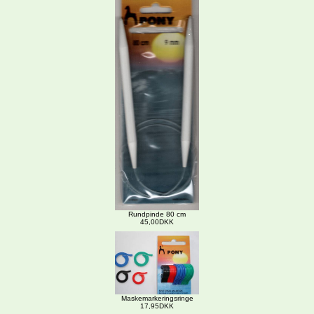
Rundpinde 80 cm
45,00DKK
Maskemarkeringsringe
17,95DKK