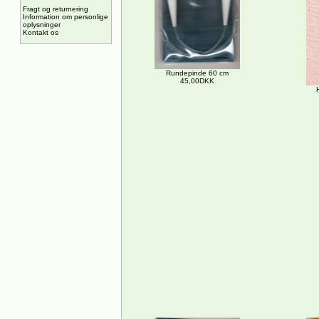
Fragt og returnering
Information om personlige
oplysninger
Kontakt os
Rundepinde 60 cm
45,00DKK