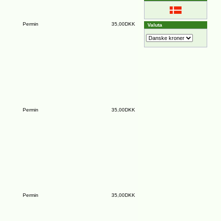
Permin
35,00DKK
Valuta
Permin
35,00DKK
Permin
35,00DKK