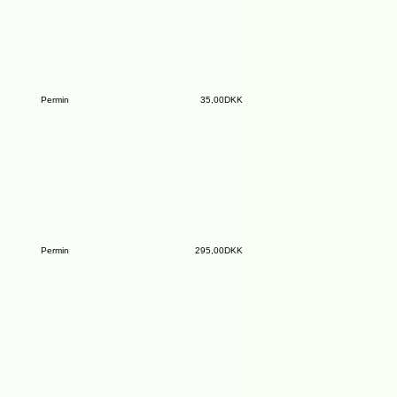
Permin
35,00DKK
Permin
295,00DKK