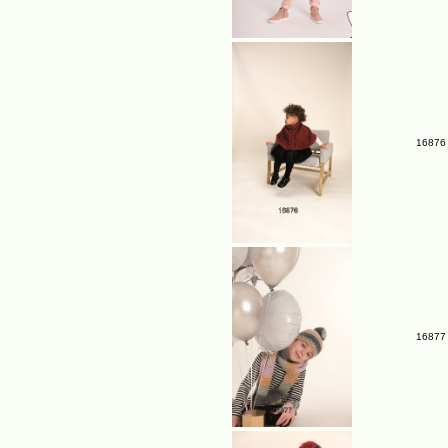
16876 
16877 