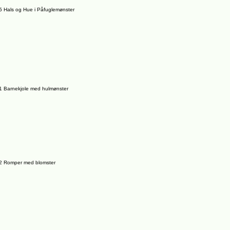
 Hals og Hue i Påfuglemønster
 Barnekjole med hulmønster
2 Romper med blomster