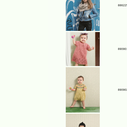
886225
890901
89090