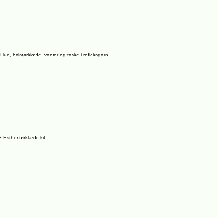
Hue, halstørklæde, vanter og taske i refleksgarn
 Esther tørklæde kit