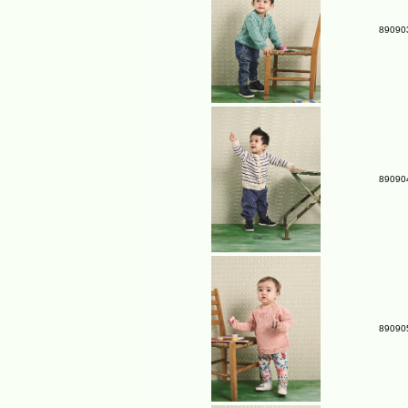
890903
890904
890905