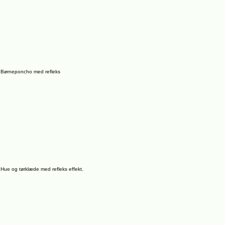
Børneponcho med refleks
Hue og tørklæde med refleks effekt.