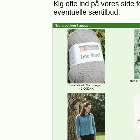
Kig ofte ind på vores side 
eventuelle særtilbud.
Nye produkter i august
894189
Fine Wool Rheumagarn
45,00DKK