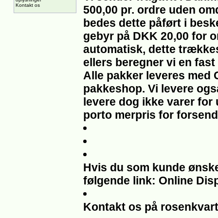
Kontakt os
500,00 pr. ordre uden om
bedes dette påført i beske
gebyr på DKK 20,00 for om
automatisk, dette trække
ellers beregner vi en fast
Alle pakker leveres med 
pakkeshop. Vi levere også
levere dog ikke varer for
porto merpris for forsend
Hvis du som kunde ønsker 
følgende link: Online Dis
Kontakt os på rosenkvar