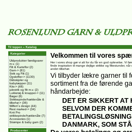
Til toppen
»
Katalog
Velkommen til vores spæ
Kategorier
Uldprodukter færdigvarer
Her i vores shop gør vi alt for du får en god oplevelse. Vi føre
m.v.
(1)
finde inspiration til mange dejlige strikke og filtestunder, nå
Filt & Karteflor
(2)
andet tilbehør.
Garn->
(81)
Vi tilbyder lækre garner til f
Strik og Filt
(1)
Opskrifter->
(1130)
Dåbskjoler og
sortiment fra de førende ga
babytæpper
(11)
Kits->
(48)
håndarbejde:
julestrik og filt m.v.
(2)
Lukketøj & knapper->
(11)
Bøger
(6)
DET ER SIKKERT AT
Strikkepinde/hæklenåle &
tilbehø->
(36)
Wilfert´s design
(44)
SELVOM DER KOMME
Rest marked->
(34)
Knit Pro
BETALINGSLØSNING
strikkepinde/hæklenåle
(7)
Accessories
(1)
Strømpe & baby garn
(2)
DANMARK, SOM STÅ
Producenter