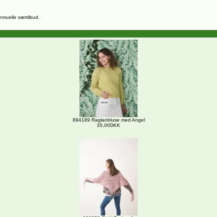
entuelle særtilbud.
894189 Raglanbluse med Angel
35,00DKK