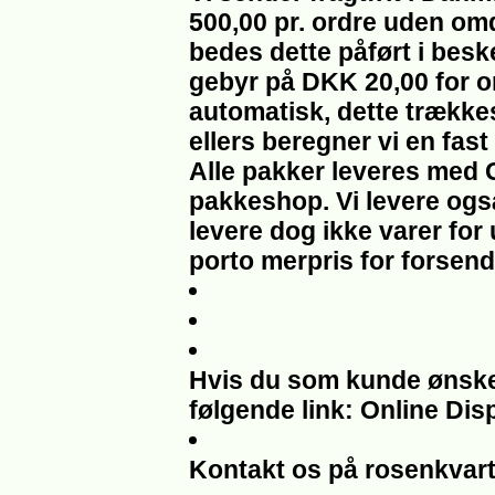
500,00 pr. ordre uden om
bedes dette påført i beske
gebyr på DKK 20,00 for om
automatisk, dette trække
ellers beregner vi en fast
Alle pakker leveres med 
pakkeshop. Vi levere også
levere dog ikke varer for
porto merpris for forsend
Hvis du som kunde ønsker 
følgende link: Online Dis
Kontakt os på rosenkvar