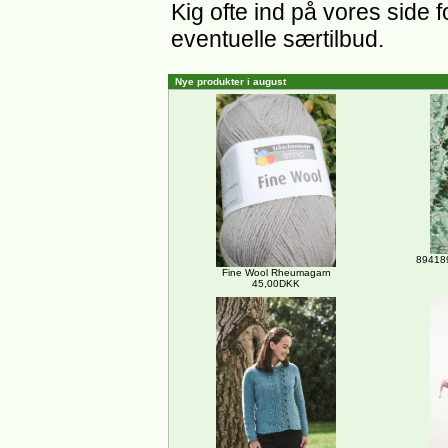
Kig ofte ind på vores side 
eventuelle særtilbud.
Nye produkter i august
894189
Fine Wool Rheumagarn
45,00DKK