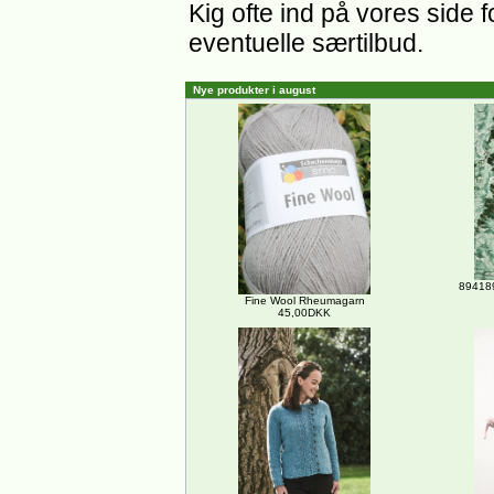
Kig ofte ind på vores side 
eventuelle særtilbud.
Nye produkter i august
894189
Fine Wool Rheumagarn
45,00DKK