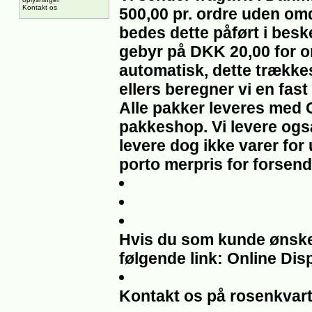
Kontakt os
500,00 pr. ordre uden om
bedes dette påført i beske
gebyr på DKK 20,00 for om
automatisk, dette trække
ellers beregner vi en fast
Alle pakker leveres med 
pakkeshop. Vi levere også
levere dog ikke varer for
porto merpris for forsend
Hvis du som kunde ønsker 
følgende link: Online Dis
Kontakt os på rosenkvar