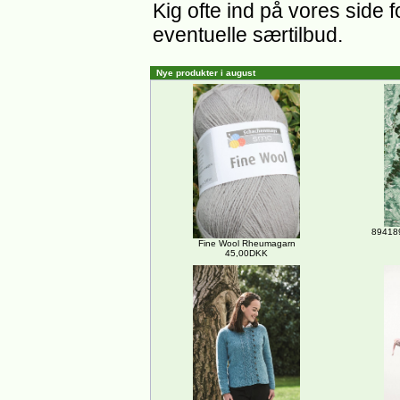
Kig ofte ind på vores side 
eventuelle særtilbud.
Nye produkter i august
894189
Fine Wool Rheumagarn
45,00DKK