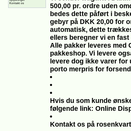
Kontakt os
500,00 pr. ordre uden om
bedes dette påført i beske
gebyr på DKK 20,00 for om
automatisk, dette trække
ellers beregner vi en fast
Alle pakker leveres med 
pakkeshop. Vi levere også
levere dog ikke varer for
porto merpris for forsend
Hvis du som kunde ønsker 
følgende link: Online Dis
Kontakt os på rosenkvar