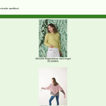
entuelle særtilbud.
894189 Raglanbluse med Angel
35,00DKK