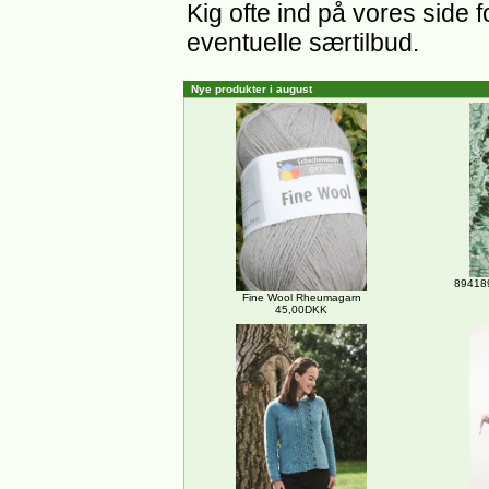
Kig ofte ind på vores side 
eventuelle særtilbud.
Nye produkter i august
894189
Fine Wool Rheumagarn
45,00DKK