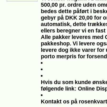
500,00 pr. ordre uden om
bedes dette påført i beske
gebyr på DKK 20,00 for om
automatisk, dette trække
ellers beregner vi en fast
Alle pakker leveres med 
pakkeshop. Vi levere også
levere dog ikke varer for
porto merpris for forsend
Hvis du som kunde ønsker 
følgende link: Online Dis
Kontakt os på rosenkvar