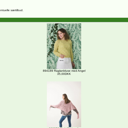
entuelle særtilbud.
894189 Raglanbluse med Angel
35,00DKK