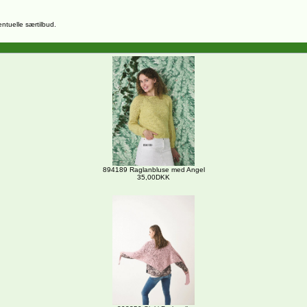
entuelle særtilbud.
894189 Raglanbluse med Angel
35,00DKK